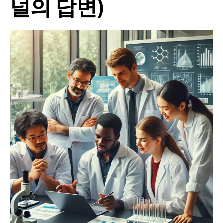
널의 답변)