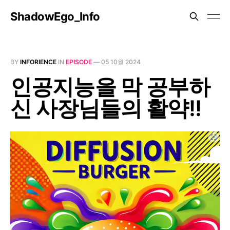
ShadowEgo_Info
BY
INFORIENCE
IN
EPISODE
—
05 10월 2024
인공지능을 막 공부하
신 사장님들의 활약!!