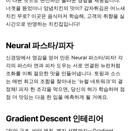
이 다른 맛으로 변신하는 놀라운 경험을 제공합니다.
너겟을 뜯었더니 양념치킨의 맛이? 감자튀김은 어느새
치킨 무로? 이곳은 음식마저 학습해, 고객의 취향을 실
시간으로 반영하는 치킨집입니다!
Neural 파스타/피자
신경망에서 영감을 얻어 만든 Neural 파스타/피자! 각
각의 파스타 면과 피자 도우는 서로 연결된 뉴런처럼
조화를 이뤄 절묘한 맛을 만들어냅니다. 토핑과 소스
는 매번 최고의 조합을 찾아내는 '뉴럴 네트워크'의 결
정체! 피자 한 조각을 먹으면, 당신의 혀가 학습하며 점
점 더 맛있는 다음 한 입을 예측하게 될 거예요.
Gradient Descent 인테리어
"집안 구조, 바닥 재질, 벽지 선택까지—Gradient