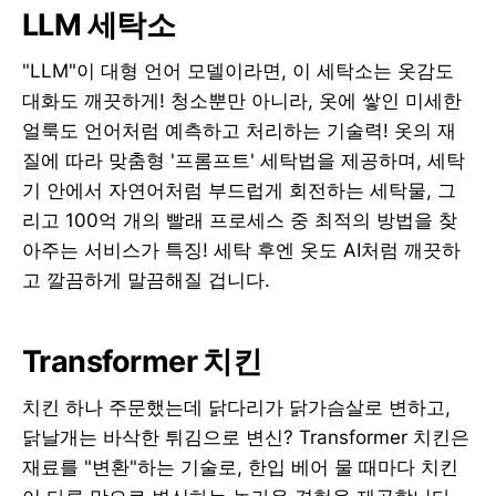
LLM 세탁소
"LLM"이 대형 언어 모델이라면, 이 세탁소는 옷감도
대화도 깨끗하게! 청소뿐만 아니라, 옷에 쌓인 미세한
얼룩도 언어처럼 예측하고 처리하는 기술력! 옷의 재
질에 따라 맞춤형 '프롬프트' 세탁법을 제공하며, 세탁
기 안에서 자연어처럼 부드럽게 회전하는 세탁물, 그
리고 100억 개의 빨래 프로세스 중 최적의 방법을 찾
아주는 서비스가 특징! 세탁 후엔 옷도 AI처럼 깨끗하
고 깔끔하게 말끔해질 겁니다.
Transformer 치킨
치킨 하나 주문했는데 닭다리가 닭가슴살로 변하고,
닭날개는 바삭한 튀김으로 변신? Transformer 치킨은
재료를 "변환"하는 기술로, 한입 베어 물 때마다 치킨